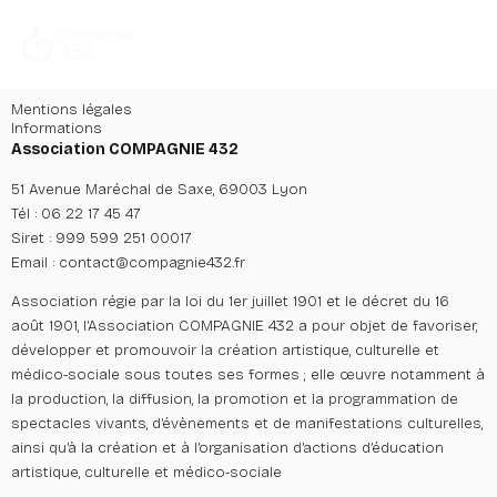
Aller
au
contenu
Mentions légales
Informations
Association COMPAGNIE 432
51 Avenue Maréchal de Saxe, 69003 Lyon
Tél : 06 22 17 45 47
Siret : 999 599 251 00017
Email : contact@compagnie432.fr
Association régie par la loi du 1
er
juillet 1901 et le décret du 16
août 1901, l’Association COMPAGNIE 432 a pour objet de favoriser,
développer et promouvoir la création artistique, culturelle et
médico-sociale sous toutes ses formes ; elle œuvre notamment à
la production, la diffusion, la promotion et la programmation de
spectacles vivants, d’évènements et de manifestations culturelles,
ainsi qu’à la création et à l’organisation d’actions d’éducation
artistique, culturelle et médico-sociale