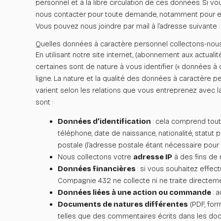
personnel et à la libre circulation de ces données. Si 
nous contacter pour toute demande, notamment pour exer
Vous pouvez nous joindre par mail à l’adresse suivante 
Quelles données à caractère personnel collectons-nou
En utilisant notre site internet, (abonnement aux actua
certaines sont de nature à vous identifier (« données à 
ligne. La nature et la qualité des données à caractère p
varient selon les relations que vous entreprenez avec l
sont :
Données d’identification
: cela comprend tout
téléphone, date de naissance, nationalité, statu
postale (l’adresse postale étant nécessaire pour é
Nous collectons votre
adresse IP
à des fins de 
Données financières
: si vous souhaitez effect
Compagnie 432 ne collecte ni ne traite directeme
Données liées à une action ou commande
: a
Documents de natures différentes
(PDF, for
telles que des commentaires écrits dans les doc