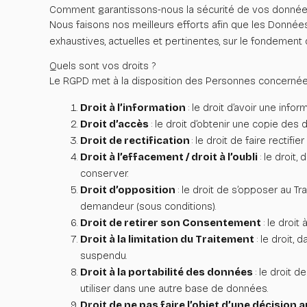
Comment garantissons-nous la sécurité de vos données
Nous faisons nos meilleurs efforts afin que les Données
exhaustives, actuelles et pertinentes, sur le fondement
Quels sont vos droits ?
Le RGPD met à la disposition des Personnes concernées 
Droit à l’information
: le droit d’avoir une info
Droit d’accès
: le droit d’obtenir une copie de
Droit de rectification
: le droit de faire recti
Droit à l’effacement / droit à l’oubli
: le droit,
conserver.
Droit d’opposition
: le droit de s’opposer au T
demandeur (sous conditions).
Droit de retirer son Consentement
: le droi
Droit à la limitation du Traitement
: le droit
suspendu.
Droit à la portabilité des données
: le droit 
utiliser dans une autre base de données.
Droit de ne pas faire l’objet d’une décision