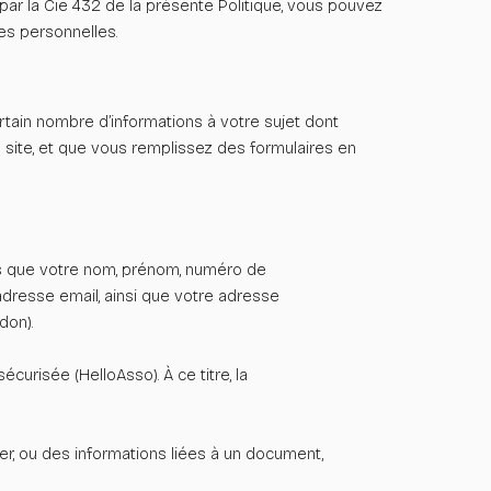
par la Cie 432 de la présente Politique, vous pouvez
es personnelles.
rtain nombre d’informations à votre sujet dont
e site, et que vous remplissez des formulaires en
les que votre nom, prénom, numéro de
dresse email, ainsi que votre adresse
don).
écurisée (HelloAsso). À ce titre, la
er, ou des informations liées à un document,