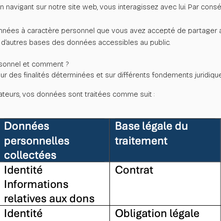
en navigant sur notre site web, vous interagissez avec lui. Par cons
onnées à caractère personnel que vous avez accepté de partager 
ir d’autres bases des données accessibles au public.
rsonnel et comment ?
 des finalités déterminées et sur différents fondements juridique
ateurs, vos données sont traitées comme suit :