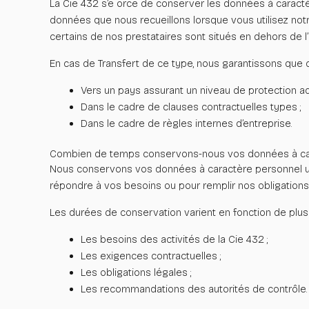
La Cie 432 s’e orce de conserver les données à caract
données que nous recueillons lorsque vous utilisez
not
certains de nos prestataires sont situés en dehors de
En cas de Transfert de ce type, nous garantissons que cel
Vers un pays assurant un niveau de protection ad
Dans le cadre de clauses contractuelles types ;
Dans le cadre de règles internes d’entreprise.
Combien de temps conservons-nous vos données à car
Nous conservons vos données à caractère personnel uniq
répondre à vos besoins ou pour remplir nos obligations 
Les durées de conservation varient en fonction de plusie
Les besoins des activités de la Cie 432 ;
Les exigences contractuelles ;
Les obligations légales ;
Les recommandations des autorités de contrôle.