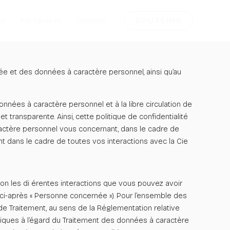
SOUTENIR
as
Partenaires
Contact
vée et des données à caractère personnel, ainsi qu’au
nnées à caractère personnel et à la libre circulation de
 transparente. Ainsi, cette politique de confidentialité
caractère personnel vous concernant, dans le cadre de
ent dans le cadre de toutes vos interactions avec la Cie
elon les di érentes interactions que vous pouvez avoir
(ci-après « Personne concernée »). Pour l’ensemble des
de Traitement, au sens de la Réglementation relative
iques à l’égard du Traitement des données à caractère