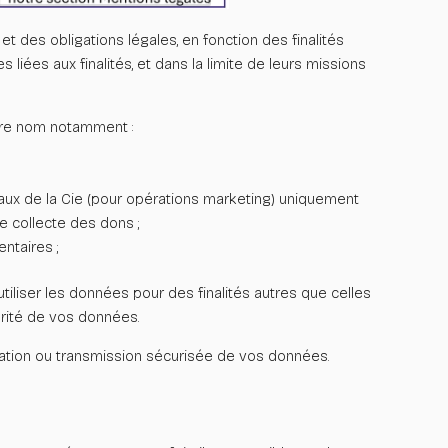
et des obligations légales, en fonction des finalités
 liées aux finalités, et dans
la limite de leurs missions
otre nom notamment :
aux de la Cie (pour opérations marketing) uniquement
e collecte des dons ;
ntaires ;
liser les données pour des finalités autres que celles
urité de vos données.
tion ou transmission sécurisée de vos données.