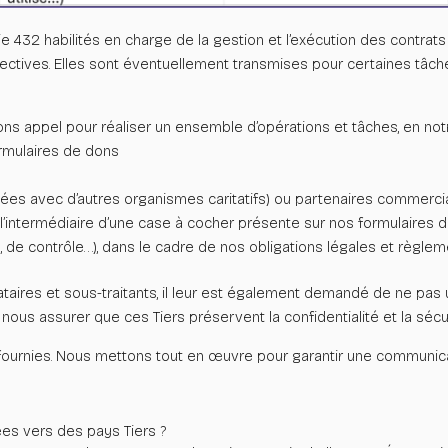
e 432 habilités en charge de la
gestion et l’exécution des contrats 
pectives.
Elles sont éventuellement transmises pour certaines tâches
sons appel pour réaliser un ensemble d’opérations et tâches, en n
ormulaires de dons
nées avec d’autres organismes caritatifs) ou partenaires commerci
’intermédiaire d’une case à cocher présente sur nos formulaires d
, de contrôle…), dans le cadre de nos obligations légales et règleme
es et sous-traitants, il leur est également demandé de ne pas uti
 nous assurer que ces Tiers
préservent la confidentialité et la séc
fournies. Nous mettons tout en
œuvre pour garantir une communica
es vers des pays Tiers ?