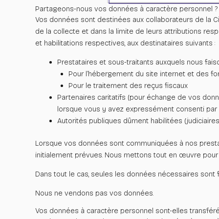
Partageons-nous vos données à caractère personnel ?
Vos données sont destinées aux collaborateurs de la Ci
de
la collecte et dans la limite de leurs attributions res
et habilitations respectives, aux destinataires suivants :
Prestataires et sous-traitants auxquels nous fai
Pour l’hébergement du site internet et des f
Pour le traitement des reçus fiscaux
Partenaires caritatifs (pour échange de vos don
lorsque vous y avez expressément consenti par l
Autorités publiques dûment habilitées (judiciaires
Lorsque vos données sont communiquées à nos prestatair
initialement prévues. Nous mettons tout en œuvre pour
Dans tout le cas, seules les données nécessaires sont 
Nous ne vendons pas vos données.
Vos données à caractère personnel sont-elles transféré