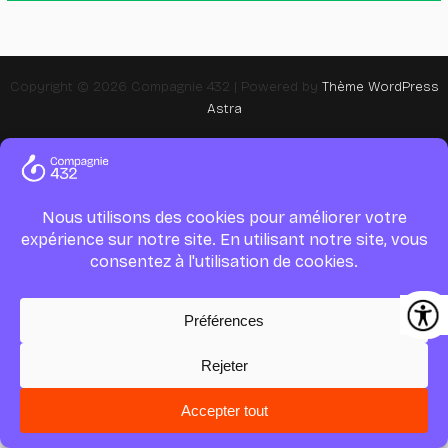
Copyright © 2026 Compagnie 432 | Powered by
Thème WordPress
Astra